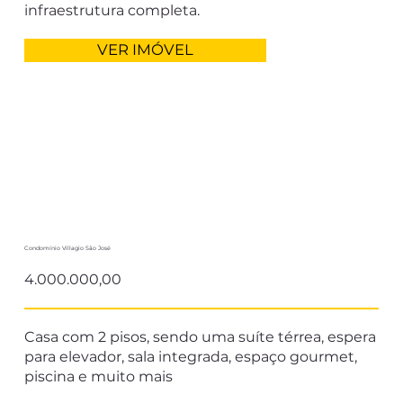
infraestrutura completa.
VER IMÓVEL
Condomínio Villagio São José
4.000.000,00
Casa com 2 pisos, sendo uma suíte térrea, espera
para elevador, sala integrada, espaço gourmet,
piscina e muito mais