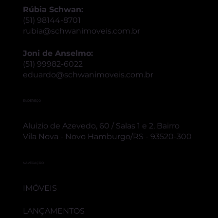
Rúbia Schwan:
(51) 98144-8701
rubia@schwanimoveis.com.br
Joni de Anselmo:
(51) 99982-6022
eduardo@schwanimoveis.com.br
ENDEREÇO
Aluizio de Azevedo, 60 / Salas 1 e 2, Bairro
Vila Nova - Novo Hamburgo/RS - 93520-300
NAVEGAÇÃO
IMÓVEIS
LANÇAMENTOS