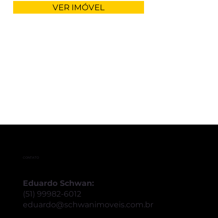
VER IMÓVEL
CONTATO
Eduardo Schwan:
(51) 99982-6012
eduardo@schwanimoveis.com.br