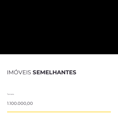
IMÓVEIS
SEMELHANTES
Terreno
1.100.000,00