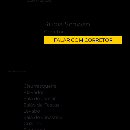
Dormitório(s)
Rúbia Schwan
Corretor
FALAR COM CORRETOR
Detalhes do Imóvel
Churrasqueira
Elevador
Sala de Jantar
Salão de Festas
Lavabo
Sala de Ginástica
Cozinha
Escritório